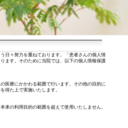
よう日々努力を重ねております。「患者さんの個人情
おります。そのために当院では、以下の個人情報保護
んの医療にかかわる範囲で行います。その他の目的に
解を得た上で実施いたします。
、本来の利用目的の範囲を超えて使用いたしません。