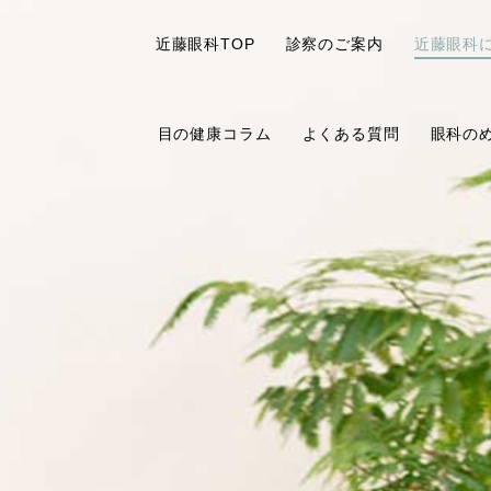
近藤眼科TOP
診察のご案内
近藤眼科
目の健康コラム
よくある質問
眼科の