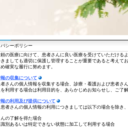
バシーポリシー
信頼の医療に向けて、患者さんに良い医療を受けていただける
つきましても適切に保護し管理することが重要であると考えて
定め確実な履行に努めます。
情報の収集について
患者さんの個人情報を収集する場合、診療・看護および患者さ
報を利用する場合は利用目的を、あらかじめお知らせし、ご了
情報の利用及び提供について
、患者さんの個人情報の利用につきましては以下の場合を除き
さんの了解を得た場合
を識別あるいは特定できない状態に加工して利用する場合