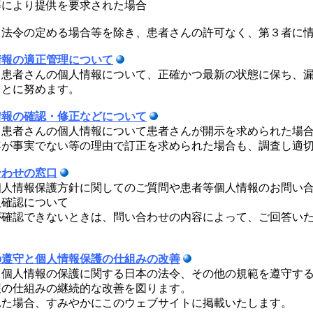
等により提供を要求された場合
、法令の定める場合等を除き、患者さんの許可なく、第３者に
情報の適正管理について
、患者さんの個人情報について、正確かつ最新の状態に保ち、
ことに努めます。
情報の確認・修正などについて
、患者さんの個人情報について患者さんが開示を求められた場
容が事実でない等の理由で訂正を求められた場合も、調査し適
合わせの窓口
個人情報保護方針に関してのご質問や患者等個人情報のお問い
人確認について
が確認できないときは、問い合わせの内容によって、ご回答い
の遵守と個人情報保護の仕組みの改善
、個人情報の保護に関する日本の法令、その他の規範を遵守す
護の仕組みの継続的な改善を図ります。
れた場合、すみやかにこのウェブサイトに掲載いたします。