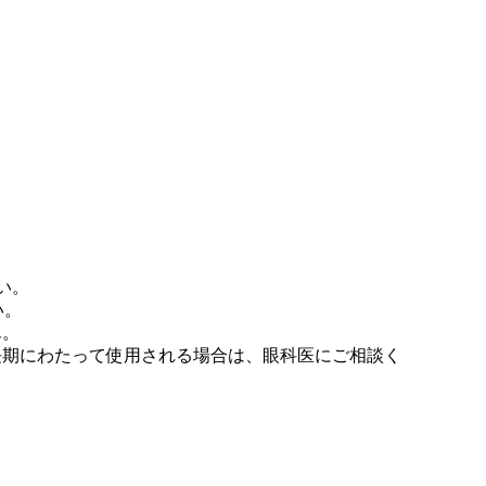
い。
い。
ん。
長期にわたって使用される場合は、眼科医にご相談く