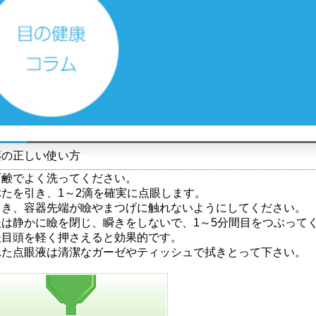
薬の正しい使い方
石鹸でよく洗ってください。
たを引き、1～2滴を確実に点眼します。
き、容器先端が瞼やまつげに触れないようにしてください。
後は静かに瞼を閉じ、瞬きをしないで、1～5分間目をつぶっ
目頭を軽く押さえると効果的です。
れた点眼液は清潔なガーゼやティッシュで拭きとって下さい。