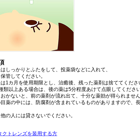
項
後はしっかりとふたをして、投薬袋などに入れて、
保管してください。
は1カ月を使用期限とし、治癒後、残った薬剤は捨ててくださ
2種類以上ある場合は、後の薬は5分程度あけて点眼してくださ
おかないと、前の薬剤が流れ出て、十分な薬効が得られませ
の目薬の中には、防腐剤が含まれているものがありますので、
。
は他の人には貸さないでください。
タクトレンズを装用する方