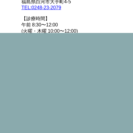
福島県白河市大手町4-5
TEL:0248-23-2079
【診療時間】
午前 8:30〜12:00
(火曜・木曜 10:00〜12:00)
午後 14:00〜18:00
【休診日】
日曜日／祝日
詳細はこちら