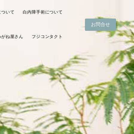
について
白内障手術について
お問合せ
めがね屋さん
フジコンタクト