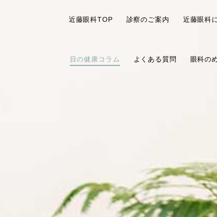
近藤眼科TOP
診察のご案内
近藤眼科
目の健康コラム
よくある質問
眼科の