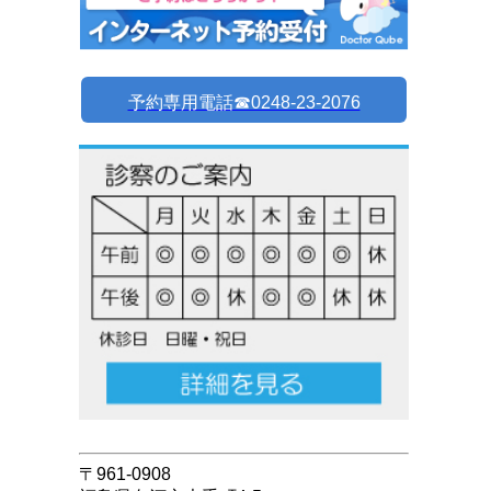
予約専用電話☎︎0248-23-2076
〒961-0908