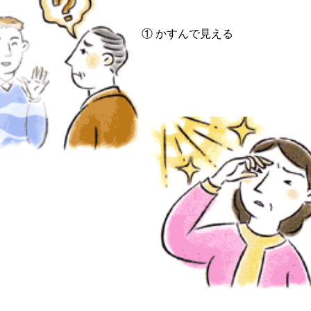
① かすんで見える