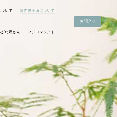
について
白内障手術について
お問合せ
めがね屋さん
フジコンタクト