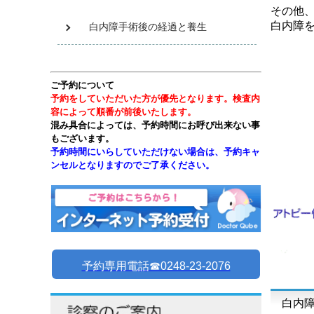
その他
白内障
白内障手術後の経過と養生
ご予約について
予約をしていただいた方が優先となります。検査内
容によって順番が前後いたします。
混み具合によっては、予約時間にお呼び出来ない事
もございます。
予約時間にいらしていただけない場合は、予約キャ
ンセルとなりますのでご了承ください。
予約専用電話☎︎0248-23-2076
白内