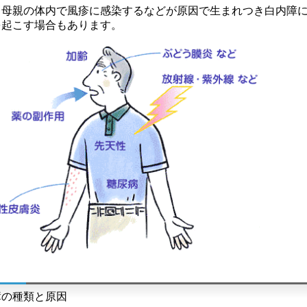
、母親の体内で風疹に感染するなどが原因で生まれつき白内障
を起こす場合もあります。
障の種類と原因