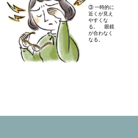
③ 一時的に
近くが見え
やすくな
る。 眼鏡
が合わなく
なる。