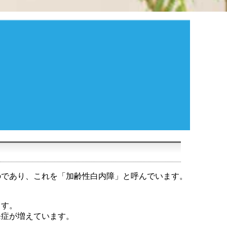
のであり、これを「加齢性白内障」と呼んでいます。
。
ます。
発症が増えています。