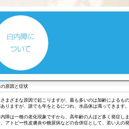
障の原因と症状
はさまざまな原因で起こりますが、最も多いのは加齢によるも
がありますが、誰でも年をとるにつれ、水晶体は濁ってきます
白内障は一種の老化現象ですから、高年齢の人ほど多く発症し
は、アトピー性皮膚炎や糖尿病などの合併症として、若い人の