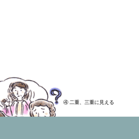
④ 二重、三重に見える