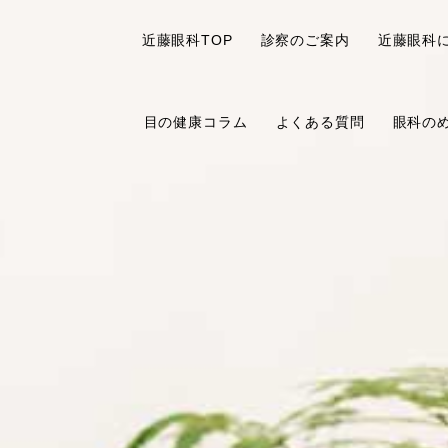
近藤眼科TOP
診察のご案内
近藤眼科
目の健康コラム
よくある質問
眼科の